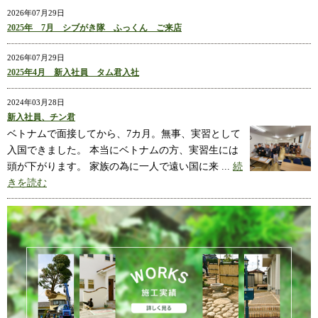
2026年07月29日
2025年 7月 シブがき隊 ふっくん ご来店
2026年07月29日
2025年4月 新入社員 タム君入社
2024年03月28日
新入社員、チン君
ベトナムで面接してから、7カ月。無事、実習として
入国できました。 本当にベトナムの方、実習生には
頭が下がります。 家族の為に一人で遠い国に来 ...
続
きを読む